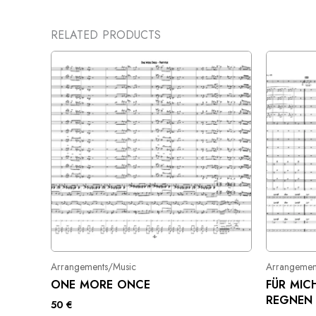
RELATED PRODUCTS
Arrangements/Music
Arrangemen
ONE MORE ONCE
FÜR MIC
REGNEN
50
€