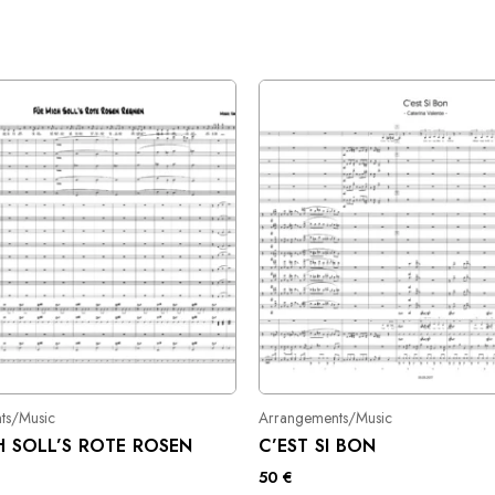
ts/Music
Arrangements/Music
H SOLL’S ROTE ROSEN
C’EST SI BON
50
€