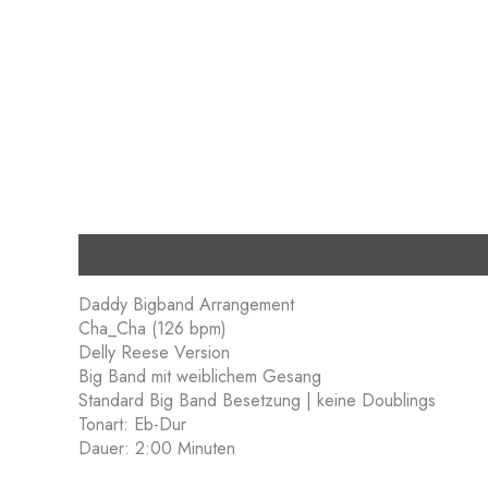
Description
Daddy Bigband Arrangement
Cha_Cha (126 bpm)
Delly Reese Version
Big Band mit weiblichem Gesang
Standard Big Band Besetzung | keine Doublings
Tonart: Eb-Dur
Dauer: 2:00 Minuten