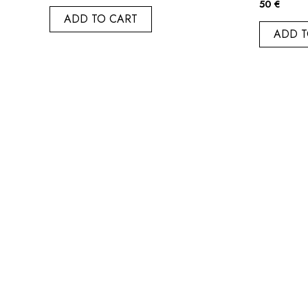
50
€
ADD TO CART
ADD T