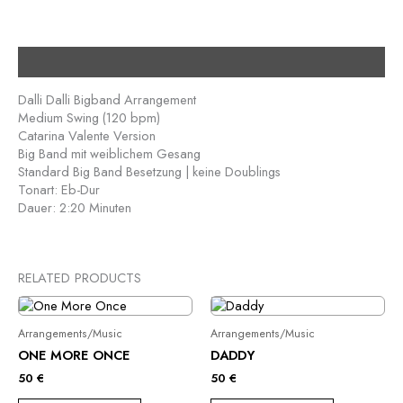
Description
Dalli Dalli Bigband Arrangement
Medium Swing (120 bpm)
Catarina Valente Version
Big Band mit weiblichem Gesang
Standard Big Band Besetzung | keine Doublings
Tonart: Eb-Dur
Dauer: 2:20 Minuten
RELATED PRODUCTS
Arrangements/Music
Arrangements/Music
ONE MORE ONCE
DADDY
50
€
50
€