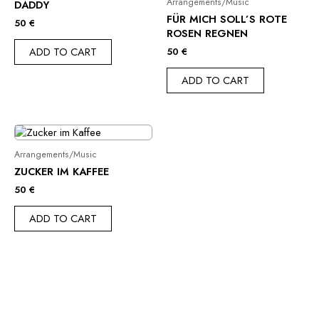
Arrangements/Music
DADDY
FÜR MICH SOLL’S ROTE
50
€
ROSEN REGNEN
ADD TO CART
50
€
ADD TO CART
Arrangements/Music
ZUCKER IM KAFFEE
50
€
ADD TO CART